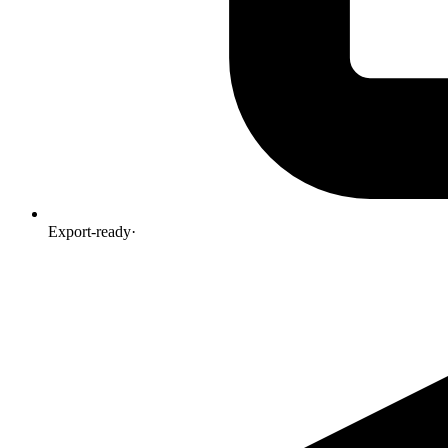
Export-ready
·