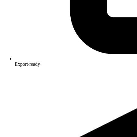
Export-ready
·