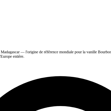
adagascar — l'origine de référence mondiale pour la vanille Bourbon. 
'Europe entière.