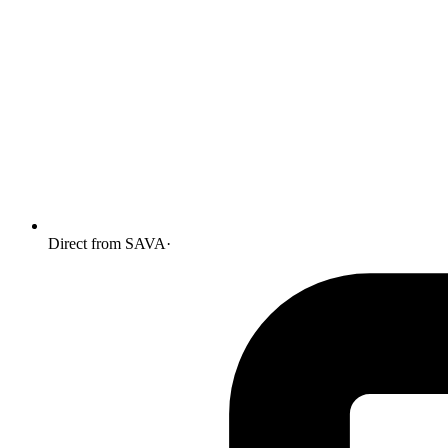
Direct from SAVA
·