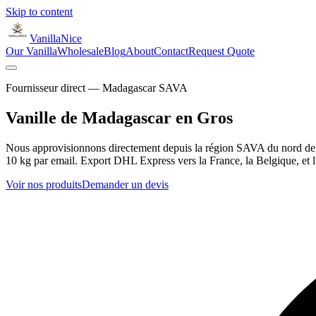
Skip to content
VanillaNice
Our Vanilla
Wholesale
Blog
About
Contact
Request Quote
Fournisseur direct — Madagascar SAVA
Vanille de Madagascar en Gros
Nous approvisionnons directement depuis la région SAVA du nord de M
10 kg par email. Export DHL Express vers la France, la Belgique, et l
Voir nos produits
Demander un devis